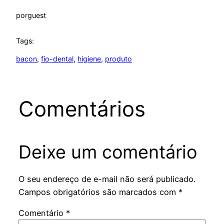
por
guest
Tags:
bacon
, 
fio-dental
, 
higiene
, 
produto
Comentários
Deixe um comentário
O seu endereço de e-mail não será publicado.
Campos obrigatórios são marcados com
*
Comentário
*