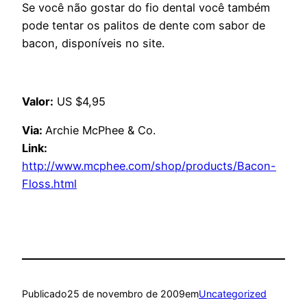
Se você não gostar do fio dental você também
pode tentar os palitos de dente com sabor de
bacon, disponíveis no site.
Valor:
US $4,95
Via:
Archie McPhee & Co.
Link:
http://www.mcphee.com/shop/products/Bacon-
Floss.html
Publicado
25 de novembro de 2009
em
Uncategorized