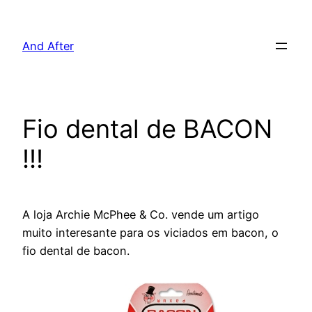
Pular
para
And After
o
conteúdo
Fio dental de BACON
!!!
A loja Archie McPhee & Co. vende um artigo
muito interesante para os viciados em bacon, o
fio dental de bacon.