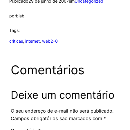
Publicado
29 de junho de 2007
em
Uncategorized
por
biab
Tags:
criticas
, 
internet
, 
web2-0
Comentários
Deixe um comentário
O seu endereço de e-mail não será publicado.
Campos obrigatórios são marcados com
*