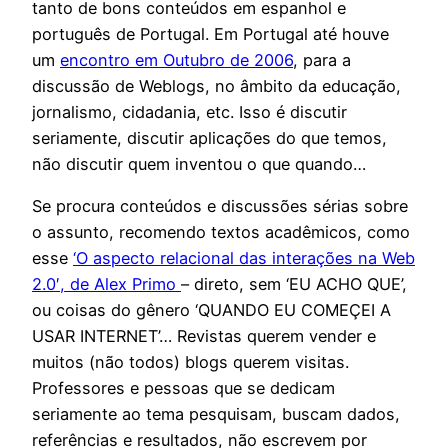
tanto de bons conteúdos em espanhol e
português de Portugal. Em Portugal até houve
um
encontro em Outubro de 2006
, para a
discussão de Weblogs, no âmbito da educação,
jornalismo, cidadania, etc. Isso é discutir
seriamente, discutir aplicações do que temos,
não discutir quem inventou o que quando…
Se procura conteúdos e discussões sérias sobre
o assunto, recomendo textos acadêmicos, como
esse
‘O aspecto relacional das interações na Web
2.0′, de Alex Primo
– direto, sem ‘EU ACHO QUE’,
ou coisas do gênero ‘QUANDO EU COMEÇEI A
USAR INTERNET’… Revistas querem vender e
muitos (não todos) blogs querem visitas.
Professores e pessoas que se dedicam
seriamente ao tema pesquisam, buscam dados,
referências e resultados, não escrevem por