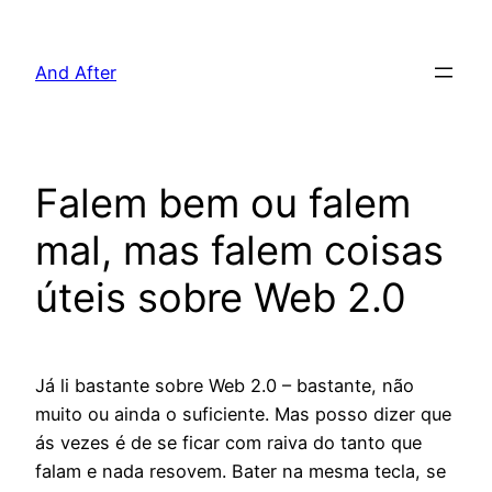
Pular
para
And After
o
conteúdo
Falem bem ou falem
mal, mas falem coisas
úteis sobre Web 2.0
Já li bastante sobre Web 2.0 – bastante, não
muito ou ainda o suficiente. Mas posso dizer que
ás vezes é de se ficar com raiva do tanto que
falam e nada resovem. Bater na mesma tecla, se