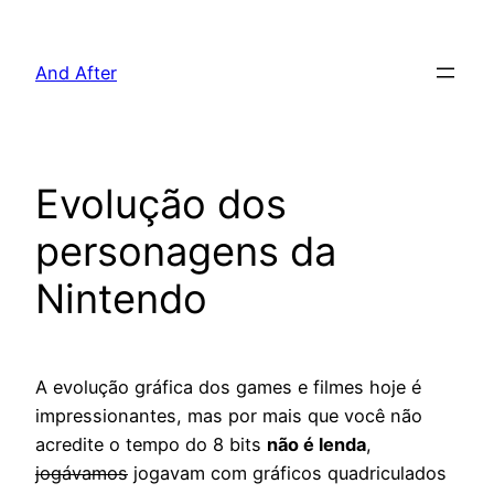
Pular
para
And After
o
conteúdo
Evolução dos
personagens da
Nintendo
A evolução gráfica dos games e filmes hoje é
impressionantes, mas por mais que você não
acredite o tempo do 8 bits
não é lenda
,
jogávamos
jogavam com gráficos quadriculados