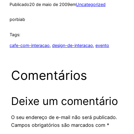
Publicado
20 de maio de 2009
em
Uncategorized
por
biab
Tags:
cafe-com-interacao
, 
design-de-interacao
, 
evento
Comentários
Deixe um comentário
O seu endereço de e-mail não será publicado.
Campos obrigatórios são marcados com
*