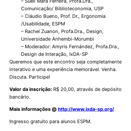
– Sueli Mara Ferreira, Profa.Dra.,
Comunicação/ Biblioteconomia, USP
– Cláudio Bueno, Prof. Dr., Ergonomia
/Usabilidade, ESPM
– Rachel Zuanon, Profa.Dra., Design,
Universidade Anhembi-Morumbi
– Moderador: Amyris Fernández, Profa.Dra.,
Design de Interação, IxDA-SP
Queremos que este encontro seja completamente
interativo e uma experiência memorável. Venha.
Discuta. Participe!
Valor da inscrição:
R$ 20,00, através de depósito
bancário.
Mais informações @
http://www.ixda-sp.org/
Ingresso gratuito para alunos ESPM.