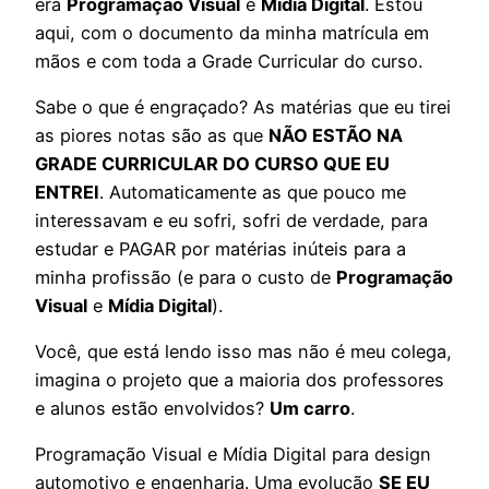
era
Programação Visual
e
Mídia Digital
. Estou
aqui, com o documento da minha matrícula em
mãos e com toda a Grade Curricular do curso.
Sabe o que é engraçado? As matérias que eu tirei
as piores notas são as que
NÃO ESTÃO NA
GRADE CURRICULAR DO CURSO QUE EU
ENTREI
. Automaticamente as que pouco me
interessavam e eu sofri, sofri de verdade, para
estudar e PAGAR por matérias inúteis para a
minha profissão (e para o custo de
Programação
Visual
e
Mídia Digital
).
Você, que está lendo isso mas não é meu colega,
imagina o projeto que a maioria dos professores
e alunos estão envolvidos?
Um carro
.
Programação Visual e Mídia Digital para design
automotivo e engenharia. Uma evolução
SE EU