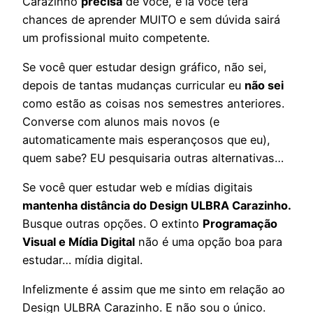
Carazinho
precisa
de você, e lá você terá
chances de aprender MUITO e sem dúvida sairá
um profissional muito competente.
Se você quer estudar design gráfico, não sei,
depois de tantas mudanças curricular eu
não sei
como estão as coisas nos semestres anteriores.
Converse com alunos mais novos (e
automaticamente mais esperançosos que eu),
quem sabe? EU pesquisaria outras alternativas…
Se você quer estudar web e mídias digitais
mantenha distância do Design ULBRA Carazinho.
Busque outras opções. O extinto
Programação
Visual e Mídia Digital
não é uma opção boa para
estudar… mídia digital.
Infelizmente é assim que me sinto em relação ao
Design ULBRA Carazinho. E não sou o único.