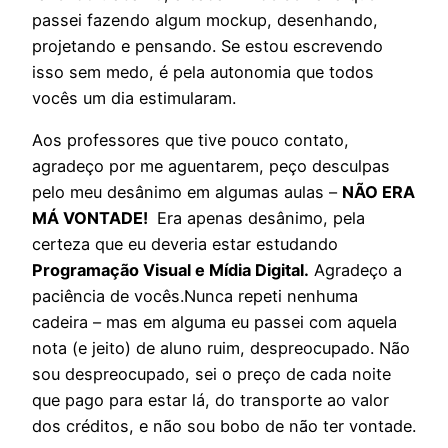
passei fazendo algum mockup, desenhando,
projetando e pensando. Se estou escrevendo
isso sem medo, é pela autonomia que todos
vocês um dia estimularam.
Aos professores que tive pouco contato,
agradeço por me aguentarem, peço desculpas
pelo meu desânimo em algumas aulas –
NÃO ERA
MÁ VONTADE!
Era apenas desânimo, pela
certeza que eu deveria estar estudando
Programação Visual e Mídia Digital.
Agradeço a
paciência de vocês.Nunca repeti nenhuma
cadeira – mas em alguma eu passei com aquela
nota (e jeito) de aluno ruim, despreocupado. Não
sou despreocupado, sei o preço de cada noite
que pago para estar lá, do transporte ao valor
dos créditos, e não sou bobo de não ter vontade.