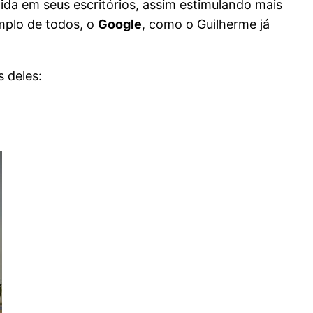
a em seus escritórios, assim estimulando mais
mplo de todos, o
Google
, como o Guilherme já
s deles: