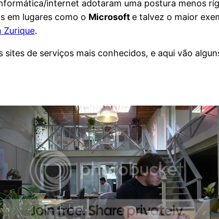
ormática/internet adotaram uma postura menos rígid
mos em lugares como o
Microsoft
e talvez o maior exe
m Zurique
.
 sites de serviços mais conhecidos, e aqui vão algun