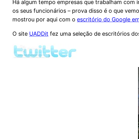
Há algum tempo empresas que trabalham com inf
os seus funcionários – prova disso é o que ve
mostrou por aqui com o
escritório do Google e
O site
UADDit
fez uma seleção de escritórios dos