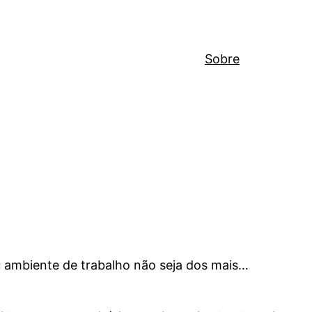
Sobre
u ambiente de trabalho não seja dos mais…