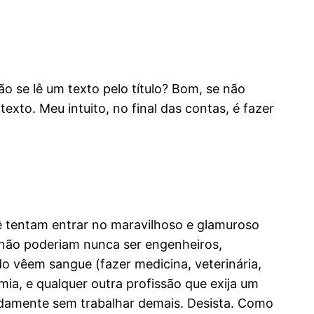
o se lê um texto pelo título? Bom, se não
exto. Meu intuito, no final das contas, é fazer
ê tentam entrar no maravilhoso e glamuroso
(não poderiam nunca ser engenheiros,
o vêem sangue (fazer medicina, veterinária,
ia, e qualquer outra profissão que exija um
idamente sem trabalhar demais. Desista. Como