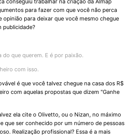
ca conseguiu trabalhar na criação da Almap
rgumentos para fazer com que você não perca
de opinião para deixar que você mesmo chegue
m publicidade?
a do que querem. E é por paixão.
heiro com isso.
ovável é que você talvez chegue na casa dos R$
inheiro com aquelas propostas que dizem "Ganhe
vez ela cite o Olivetto, ou o Nizan, no máximo
rece que ser conhecido por um número de pessoas
so. Realização profissional? Essa é a mais