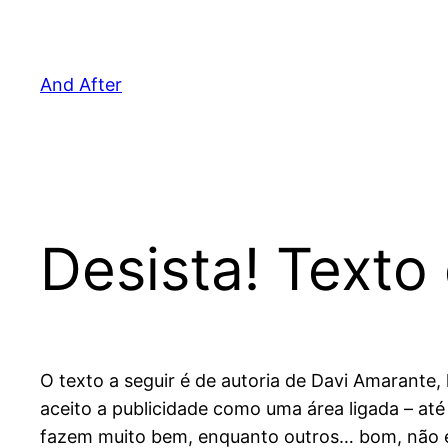
Pular
para
o
And After
conteúdo
Desista! Texto
O texto a seguir é de autoria de Davi Amarante, 
aceito a publicidade como uma área ligada – até
fazem muito bem, enquanto outros… bom, não e