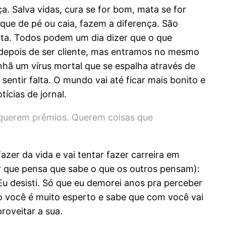
a. Salva vidas, cura se for bom, mata se for
ique de pé ou caia, fazem a diferença. São
puta. Todos podem um dia dizer que o que
e (depois de ser cliente, mas entramos no mesmo
anhã um vírus mortal que se espalha através de
ntir falta. O mundo vai até ficar mais bonito e
ícias de jornal.
 querem prêmios. Querem coisas que
zer da vida e vai tentar fazer carreira em
r que pensa que sabe o que os outros pensam):
Eu desisti. Só que eu demorei anos pra perceber
o você é muito esperto e sabe que com você vai
roveitar a sua.