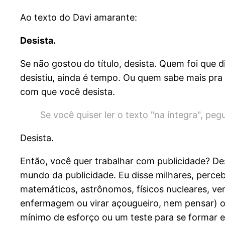
Ao texto do Davi amarante:
Desista.
Se não gostou do título, desista. Quem foi que 
desistiu, ainda é tempo. Ou quem sabe mais pra f
com que você desista.
Se você quiser ler o texto "na íntegra", peg
Desista.
Então, você quer trabalhar com publicidade? D
mundo da publicidade. Eu disse milhares, perc
matemáticos, astrônomos, físicos nucleares, ve
enfermagem ou virar açougueiro, nem pensar) od
mínimo de esforço ou um teste para se formar 