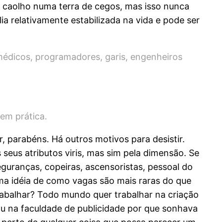
m caolho numa terra de cegos, mas isso nunca
ia relativamente estabilizada na vida e pode ser
médicos, programadores, garis, engenheiros
em prática.
, parabéns. Há outros motivos para desistir.
seus atributos viris, mas sim pela dimensão. Se
guranças, copeiras, ascensoristas, pessoal do
uma idéia de como vagas são mais raras do que
rabalhar? Todo mundo quer trabalhar na criação
u na faculdade de publicidade por que sonhava