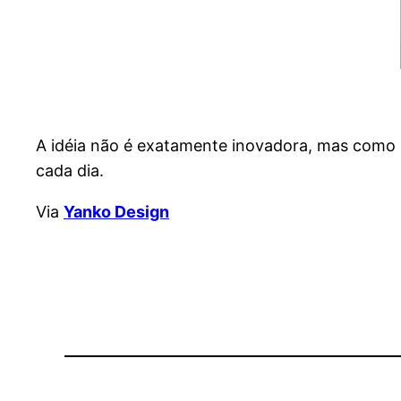
A idéia não é exatamente inovadora, mas como b
cada dia.
Via
Yanko Design