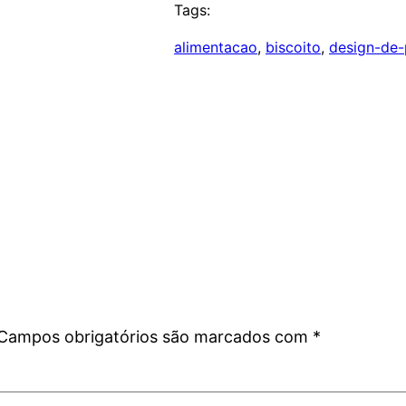
Tags:
alimentacao
, 
biscoito
, 
design-de-
Campos obrigatórios são marcados com
*