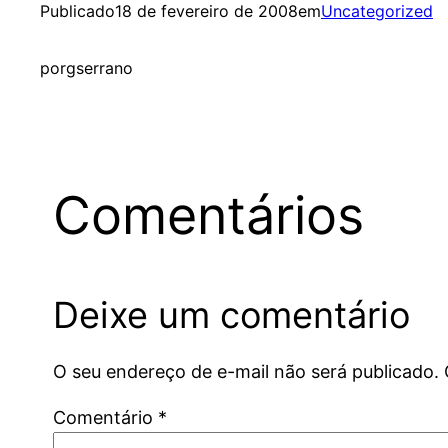
Publicado
18 de fevereiro de 2008
em
Uncategorized
por
gserrano
Comentários
Deixe um comentário
O seu endereço de e-mail não será publicado.
Comentário
*