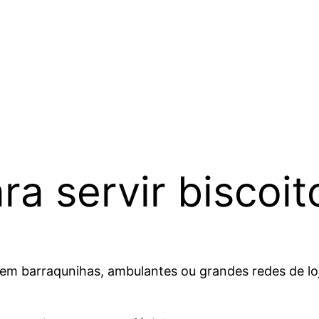
ra servir biscoit
ja em barraqunihas, ambulantes ou grandes redes de l