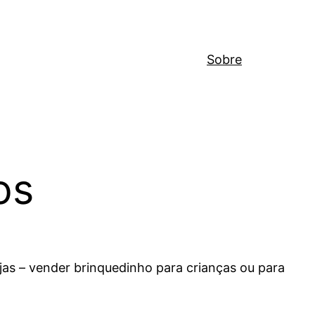
Sobre
os
ojas – vender brinquedinho para crianças ou para