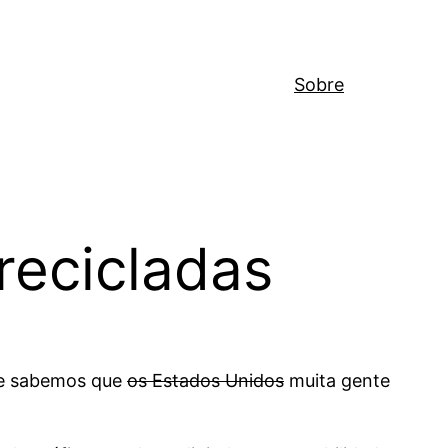
Sobre
recicladas
nte sabemos que
os Estados Unidos
muita gente