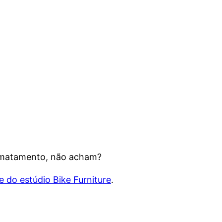
esmatamento, não acham?
te do estúdio Bike Furniture
.