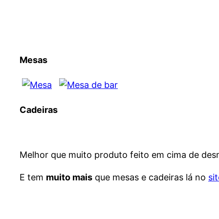
Mesas
Cadeiras
Melhor que muito produto feito em cima de d
E tem
muito mais
que mesas e cadeiras lá no
si