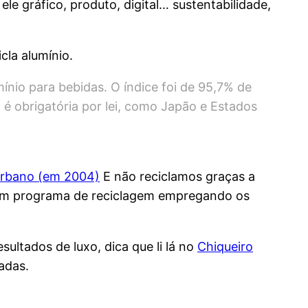
e gráfico, produto, digital… sustentabilidade,
cla alumínio.
ínio para bebidas. O índice foi de 95,7% de
o é obrigatória por lei, como Japão e Estados
 urbano (em 2004)
E não reciclamos graças a
, um programa de reciclagem empregando os
ultados de luxo, dica que li lá no
Chiqueiro
adas.