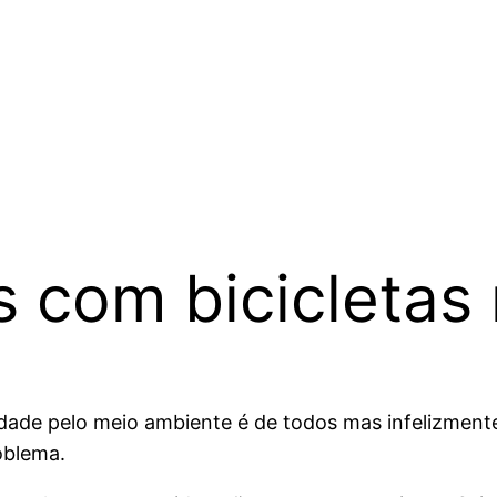
 com bicicletas 
lidade pelo meio ambiente é de todos mas infelizme
oblema.