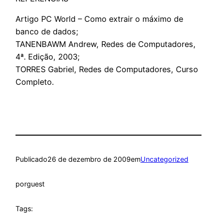
Artigo PC World – Como extrair o máximo de
banco de dados;
TANENBAWM Andrew, Redes de Computadores,
4ª. Edição, 2003;
TORRES Gabriel, Redes de Computadores, Curso
Completo.
Publicado
26 de dezembro de 2009
em
Uncategorized
por
guest
Tags: