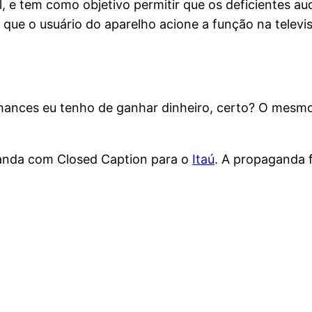
al, e tem como objetivo permitir que os deficientes
é que o usuário do aparelho acione a função na telev
ances eu tenho de ganhar dinheiro, certo? O mesmo 
anda com Closed Caption para o
Itaú
. A propaganda f