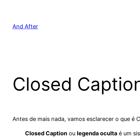
Pular
para
o
And After
conteúdo
Closed Caption
Antes de mais nada, vamos esclarecer o que é C
Closed Caption
ou
legenda oculta
é um sis