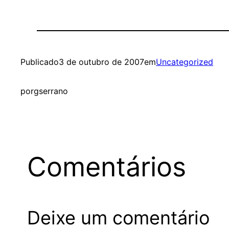
Publicado
3 de outubro de 2007
em
Uncategorized
por
gserrano
Comentários
Deixe um comentário