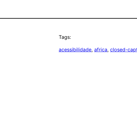
Tags:
acessibilidade
, 
africa
, 
closed-cap