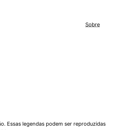
Sobre
são. Essas legendas podem ser reproduzidas