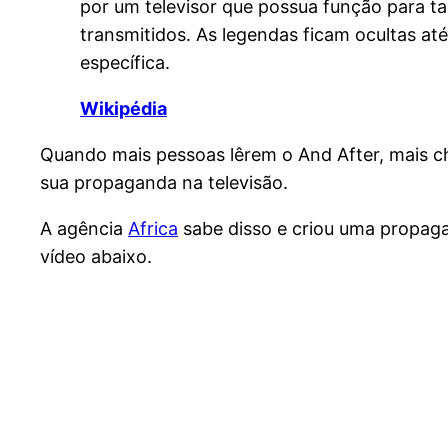
por um televisor que possua função para t
transmitidos. As legendas ficam ocultas at
específica.
Wikipédia
Quando mais pessoas lêrem o And After, mais ch
sua propaganda na televisão.
A agência
Africa
sabe disso e criou uma propag
vídeo abaixo.