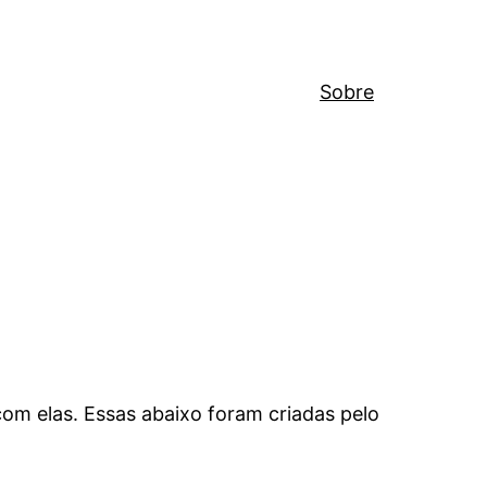
Sobre
r com elas. Essas abaixo foram criadas pelo