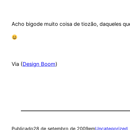
Acho bigode muito coisa de tiozão, daqueles que
Via (
Design Boom
)
Publicado
28 de setembro de 2009
em
Uncategorized