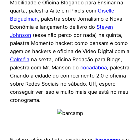
Mobilidade e Oficina Blogando para Ensinar na
quarta, palestra Arte em Pixels com
Giselle
Beiguelman
, palestra sobre Jornalismo e Nova
Econômia e lançamento de livro do
Steven
Johnson
(esse não perco por nada) na quinta,
palestra Momento hacker: como pensam e como
agem os hackers e oficina de Vídeo Digital com a
Colméia
na sexta, oficina Redação para Blogs,
palestra com Mr. Manson do
cocadaboa
, palestra
Criando a cidade do conhecimento 2.0 e oficina
sobre Redes Sociais no sábado. Uff, espero
conseguir ver isso e muito mais que está no meu
cronograma.
E, claro, além de tudo, existirão os
barcamps
em