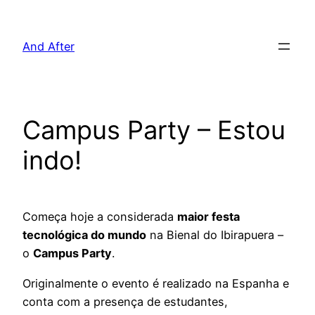
Pular
para
And After
o
conteúdo
Campus Party – Estou
indo!
Começa hoje a considerada
maior festa
tecnológica do mundo
na Bienal do Ibirapuera –
o
Campus Party
.
Originalmente o evento é realizado na Espanha e
conta com a presença de estudantes,