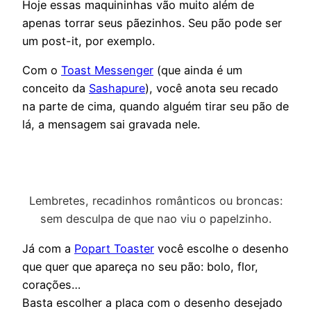
Hoje essas maquininhas vão muito além de
apenas torrar seus pãezinhos. Seu pão pode ser
um post-it, por exemplo.
Com o
Toast Messenger
(que ainda é um
conceito da
Sashapure
), você anota seu recado
na parte de cima, quando alguém tirar seu pão de
lá, a mensagem sai gravada nele.
Lembretes, recadinhos românticos ou broncas:
sem desculpa de que nao viu o papelzinho.
Já com a
Popart Toaster
você escolhe o desenho
que quer que apareça no seu pão: bolo, flor,
corações…
Basta escolher a placa com o desenho desejado