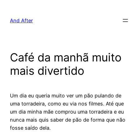
Pular
para
And After
o
conteúdo
Café da manhã muito
mais divertido
Um dia eu queria muito ver um pão pulando de
uma torradeira, como eu via nos filmes. Até que
um dia minha mãe comprou uma torradeira e eu
nunca mais quis saber de pão de forma que não
fosse saído dela.