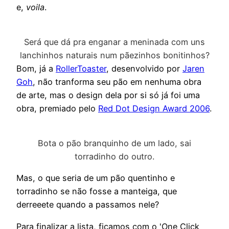
e,
voila
.
Será que dá pra enganar a meninada com uns
lanchinhos naturais num pãezinhos bonitinhos?
Bom, já a
RollerToaster
, desenvolvido por
Jaren
Goh
, não tranforma seu pão em nenhuma obra
de arte, mas o design dela por si só já foi uma
obra, premiado pelo
Red Dot Design Award 2006
.
Bota o pão branquinho de um lado, sai
torradinho do outro.
Mas, o que seria de um pão quentinho e
torradinho se não fosse a manteiga, que
derreeete quando a passamos nele?
Para finalizar a lista, ficamos com o 'One Click