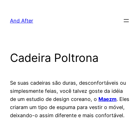
Pular
para
And After
o
conteúdo
Cadeira Poltrona
Se suas cadeiras são duras, desconfortáveis ou
simplesmente feias, você talvez goste da idéia
de um estudio de design coreano, o
Maezm
. Eles
criaram um tipo de espuma para vestir o móvel,
deixando-o assim diferente e mais confortável.