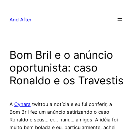
Pular
para
And After
o
conteúdo
Bom Bril e o anúncio
oportunista: caso
Ronaldo e os Travestis
A
Cynara
twittou a notícia e eu fui conferir, a
Bom Bril fez um anúncio satirizando o caso
Ronaldo e seus… er… hum…. amigos. A idéia foi
muito bem bolada e eu, particularmente, achei