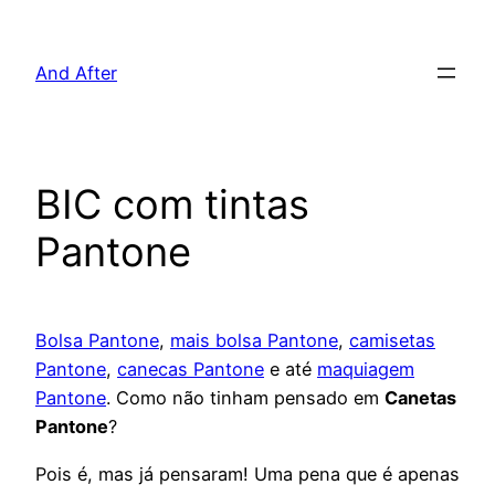
Pular
para
And After
o
conteúdo
BIC com tintas
Pantone
Bolsa Pantone
,
mais bolsa Pantone
,
camisetas
Pantone
,
canecas Pantone
e até
maquiagem
Pantone
. Como não tinham pensado em
Canetas
Pantone
?
Pois é, mas já pensaram! Uma pena que é apenas