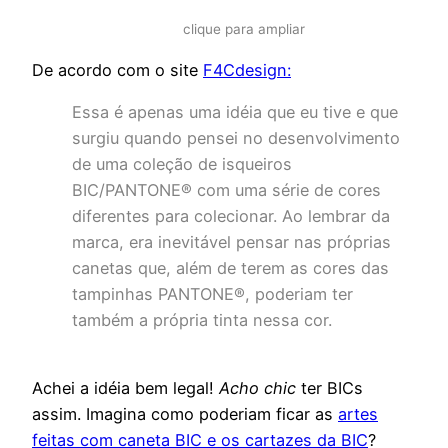
clique para ampliar
De acordo com o site
F4Cdesign:
Essa é apenas uma idéia que eu tive e que
surgiu quando pensei no desenvolvimento
de uma coleção de isqueiros
BIC/PANTONE® com uma série de cores
diferentes para colecionar. Ao lembrar da
marca, era inevitável pensar nas próprias
canetas que, além de terem as cores das
tampinhas PANTONE®, poderiam ter
também a própria tinta nessa cor.
Achei a idéia bem legal!
Acho chic
ter BICs
assim. Imagina como poderiam ficar as
artes
feitas com caneta BIC e os cartazes da BIC
?