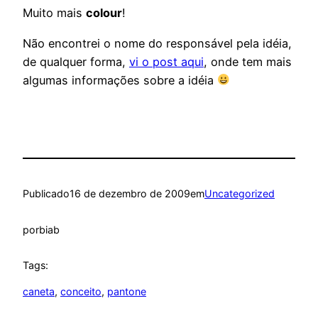
Muito mais
colour
!
Não encontrei o nome do responsável pela idéia,
de qualquer forma,
vi o post aqui
, onde tem mais
algumas informações sobre a idéia
Publicado
16 de dezembro de 2009
em
Uncategorized
por
biab
Tags:
caneta
, 
conceito
, 
pantone