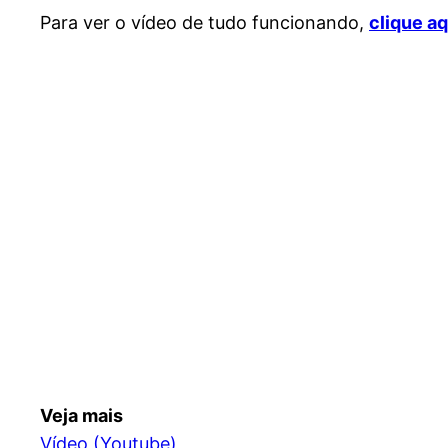
Para ver o vídeo de tudo funcionando,
clique aq
Veja mais
Vídeo (Youtube)