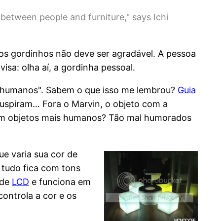
between people and furniture," says Ichi
os gordinhos não deve ser agradável. A pessoa
isa: olha aí, a gordinha pessoal.
is humanos". Sabem o que isso me lembrou?
Guia
uspiram… Fora o Marvin, o objeto com a
 com objetos mais humanos? Tão mal humorados
e varia sua cor de
 tudo fica com tons
 de
LCD
e funciona em
ontrola a cor e os