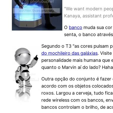
"We want modern people
Kanaya, assistant prof
O
banco
muda sua cor 
senta, o banco através
Segundo o T3 "as cores pulsam p
do mochileiro das galáxias
. Visite
personalidade mais humana que e
quanto o Marvin aí do lado? Haha
Outra opção do conjunto é fazer
acordo com os objetos colocados
roxos. Largou a cerveja, tudo f
rede wireless com os bancos, env
bancos controlam o brilho, de a