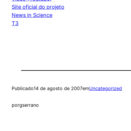
Site oficial do projeto
News in Science
T3
Publicado
14 de agosto de 2007
em
Uncategorized
por
gserrano