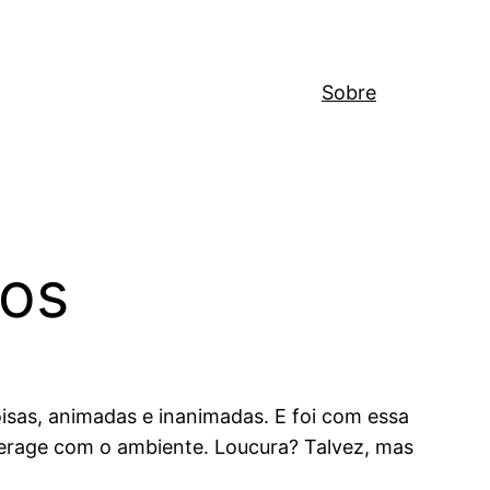
Sobre
hos
isas, animadas e inanimadas. E foi com essa
erage com o ambiente. Loucura? Talvez, mas