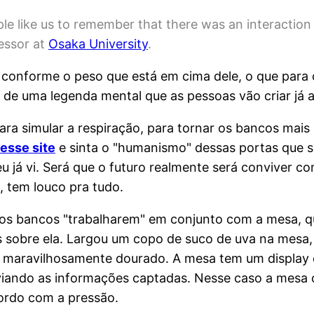
 like us to remember that there was an interaction 
essor at
Osaka University
.
conforme o peso que está em cima dele, o que para 
 de uma legenda mental que as pessoas vão criar já av
ara simular a respiração, para tornar os bancos ma
esse site
e sinta o "humanismo" dessas portas que s
u já vi. Será que o futuro realmente será conviver
, tem louco pra tudo.
 os bancos "trabalharem" em conjunto com a mesa, qu
 sobre ela. Largou um copo de suco de uva na mesa,
ica maravilhosamente dourado. A mesa tem um display
iando as informações captadas. Nesse caso a mesa c
cordo com a pressão.