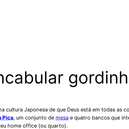
ncabular gordin
na cultura Japonesa de que Deus está em todas as co
 Pica
, um conjunto de
mesa
e quatro bancos que int
eu home office (ou quarto).