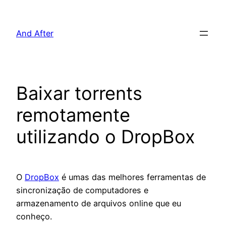
Pular
para
And After
o
conteúdo
Baixar torrents
remotamente
utilizando o DropBox
O
DropBox
é umas das melhores ferramentas de
sincronização de computadores e
armazenamento de arquivos online que eu
conheço.