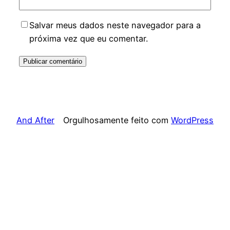
Salvar meus dados neste navegador para a
próxima vez que eu comentar.
And After
Orgulhosamente feito com
WordPress