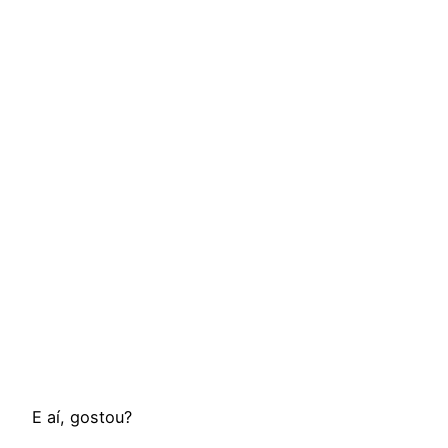
E aí, gostou?