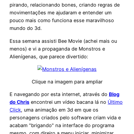
pirando, relacionando bones, criando regras de
movimentações me ajudaram e entender um
pouco mais como funciona esse maravilhoso
mundo do 3d.
Essa semana assisti Bee Movie (achei mais ou
menos) e vi a propaganda de Monstros e
Alienígenas, que parece divertido:
Clique na imagem para ampliar
E navegando por esta internet, através do
Blog
do Chris
encontrei um vídeo bacana lá no
Último
Click
, uma animação em 3d em que os
personagens criados pelo software criam vida e
acabam "brigando" na interface do programa
mesmo, com direiro a menu iniciar, minimizar