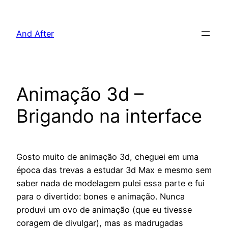
Pular
para
And After
o
conteúdo
Animação 3d –
Brigando na interface
Gosto muito de animação 3d, cheguei em uma
época das trevas a estudar 3d Max e mesmo sem
saber nada de modelagem pulei essa parte e fui
para o divertido: bones e animação. Nunca
produvi um ovo de animação (que eu tivesse
coragem de divulgar), mas as madrugadas