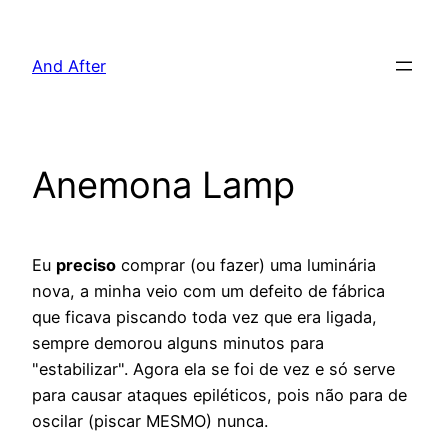
Pular
para
And After
o
conteúdo
Anemona Lamp
Eu
preciso
comprar (ou fazer) uma luminária
nova, a minha veio com um defeito de fábrica
que ficava piscando toda vez que era ligada,
sempre demorou alguns minutos para
"estabilizar". Agora ela se foi de vez e só serve
para causar ataques epiléticos, pois não para de
oscilar (piscar MESMO) nunca.