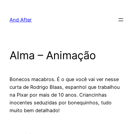
Pular
para
And After
o
conteúdo
Alma – Animação
Bonecos macabros. É o que você vai ver nesse
curta de Rodrigo Blaas, espanhol que trabalhou
na Pixar por mais de 10 anos. Criancinhas
inocentes seduzidas por bonequinhos, tudo
muito bem detalhado!