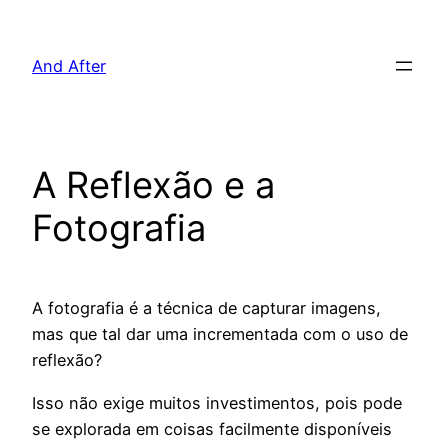
Pular
para
And After
o
conteúdo
A Reflexão e a
Fotografia
A fotografia é a técnica de capturar imagens,
mas que tal dar uma incrementada com o uso de
reflexão?
Isso não exige muitos investimentos, pois pode
se explorada em coisas facilmente disponíveis