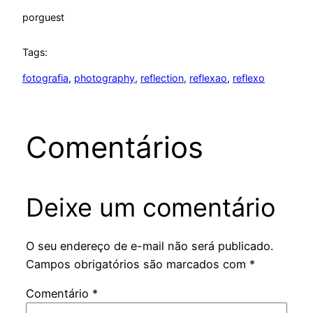
por
guest
Tags:
fotografia
, 
photography
, 
reflection
, 
reflexao
, 
reflexo
Comentários
Deixe um comentário
O seu endereço de e-mail não será publicado.
Campos obrigatórios são marcados com
*
Comentário
*