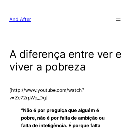
Pular
para
And After
o
conteúdo
A diferença entre ver e
viver a pobreza
[http://www.youtube.com/watch?
v=Ze72rpWp_Dg]
“Não é por preguiça que alguém é
pobre, não é por falta de ambição ou
falta de inteligência. É porque falta