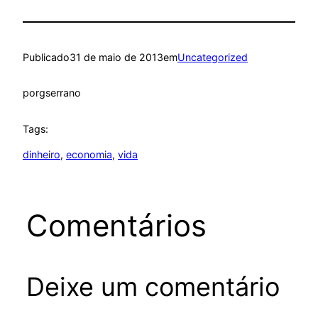
Publicado
31 de maio de 2013
em
Uncategorized
por
gserrano
Tags:
dinheiro
, 
economia
, 
vida
Comentários
Deixe um comentário