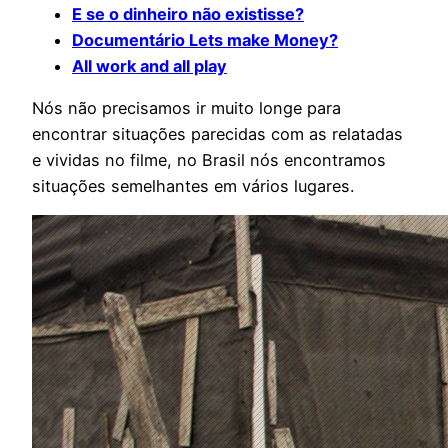
E se o dinheiro não existisse?
Documentário Lets make Money?
All work and all play
Nós não precisamos ir muito longe para
encontrar situações parecidas com as relatadas
e vividas no filme, no Brasil nós encontramos
situações semelhantes em vários lugares.