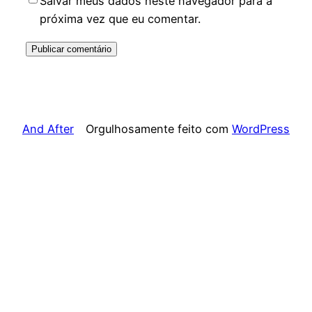
Salvar meus dados neste navegador para a
próxima vez que eu comentar.
And After
Orgulhosamente feito com
WordPress