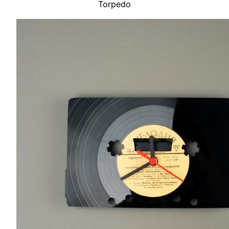
Torpedo