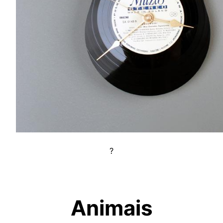
?
Animais