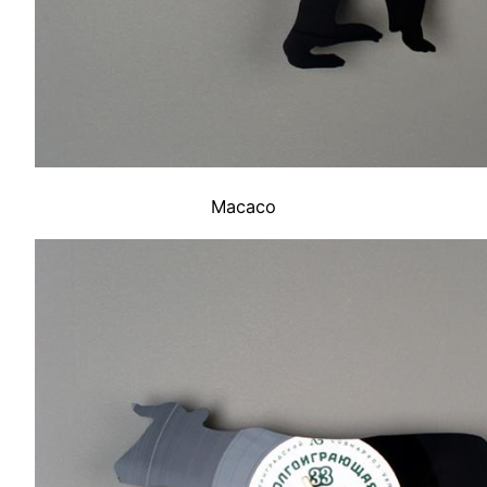
Macaco