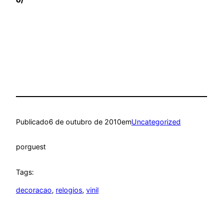
Publicado
6 de outubro de 2010
em
Uncategorized
por
guest
Tags:
decoracao
, 
relogios
, 
vinil