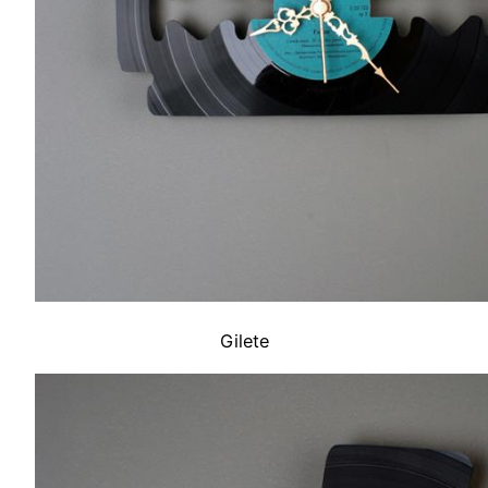
Gilete