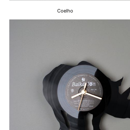
Coelho