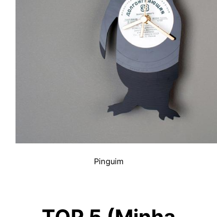
Pinguim
TOP 5 (Minha