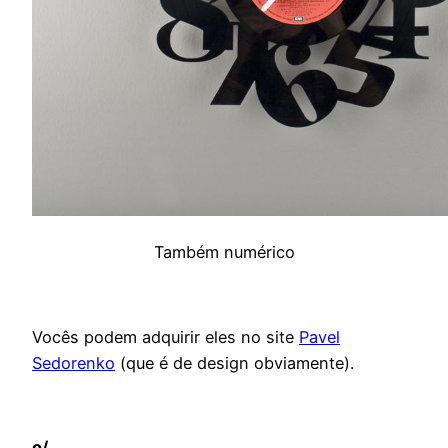
Também numérico
Vocês podem adquirir eles no site
Pavel
Sedorenko
(que é de design obviamente).
o/