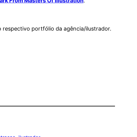
ark From Masters Of Illustration
.
respectivo portfólio da agência/ilustrador.