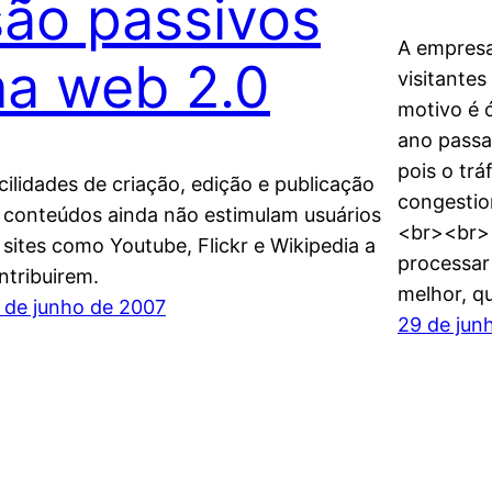
são passivos
A empres
na web 2.0
visitantes
motivo é 
ano passa
pois o tr
cilidades de criação, edição e publicação
congestio
 conteúdos ainda não estimulam usuários
<br><br> 
 sites como Youtube, Flickr e Wikipedia a
processar
ntribuirem.
melhor, q
 de junho de 2007
29 de jun