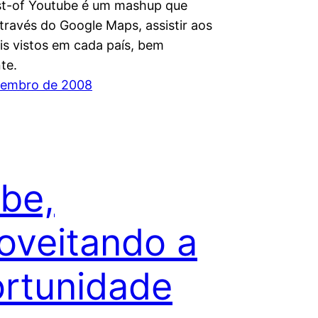
t-of Youtube é um mashup que
través do Google Maps, assistir aos
is vistos em cada país, bem
te.
vembro de 2008
be,
oveitando a
rtunidade