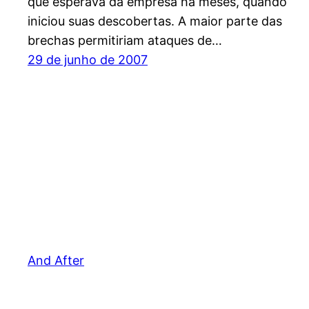
que esperava da empresa há meses, quando
iniciou suas descobertas. A maior parte das
brechas permitiriam ataques de…
29 de junho de 2007
And After