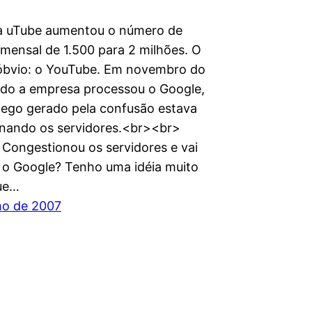
a uTube aumentou o número de
 mensal de 1.500 para 2 milhões. O
óbvio: o YouTube. Em novembro do
do a empresa processou o Google,
áfego gerado pela confusão estava
nando os servidores.<br><br>
Congestionou os servidores e vai
 o Google? Tenho uma idéia muito
ue…
ho de 2007