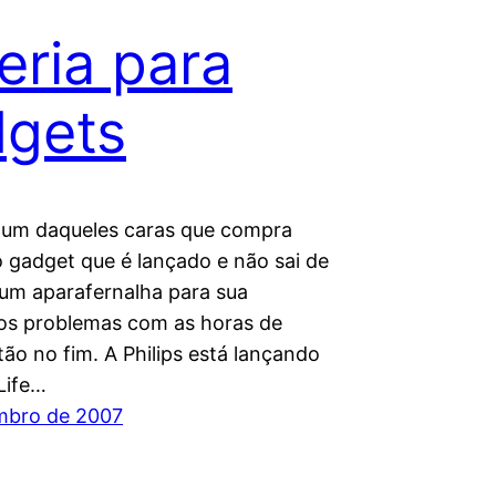
eria para
gets
 um daqueles caras que compra
 gadget que é lançado e não sai de
um aparafernalha para sua
 os problemas com as horas de
tão no fim. A Philips está lançando
Life…
mbro de 2007