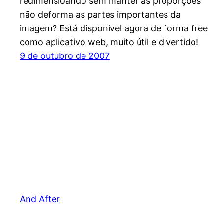
redimensioando sem manter as proporções
não deforma as partes importantes da
imagem? Está disponível agora de forma free
como aplicativo web, muito útil e divertido!
9 de outubro de 2007
And After