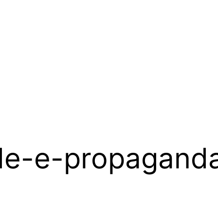
ade-e-propagand