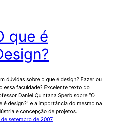
O que é
Design?
m dúvidas sobre o que é design? Fazer ou
o essa faculdade? Excelente texto do
ofessor Daniel Quintana Sperb sobre “O
e é design?” e a importância do mesmo na
dústria e concepção de projetos.
 de setembro de 2007