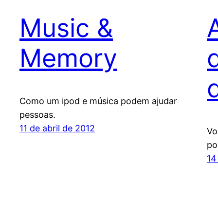
Music &
Memory
Como um ipod e música podem ajudar
pessoas.
11 de abril de 2012
Vo
po
14