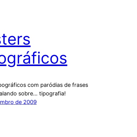
ters
ográficos
ipográficos com paródias de frases
alando sobre… tipografia!
embro de 2009