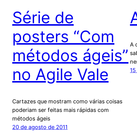
Série de
posters “Com
A 
métodos ágeis”
sa
ne
no Agile Vale
15
Cartazes que mostram como várias coisas
poderiam ser feitas mais rápidas com
métodos ágeis
20 de agosto de 2011