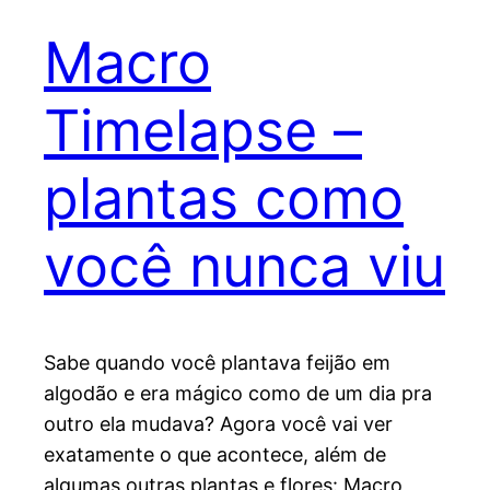
Macro
Timelapse –
plantas como
você nunca viu
Sabe quando você plantava feijão em
algodão e era mágico como de um dia pra
outro ela mudava? Agora você vai ver
exatamente o que acontece, além de
algumas outras plantas e flores: Macro