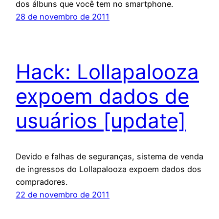
dos álbuns que você tem no smartphone.
28 de novembro de 2011
Hack: Lollapalooza
expoem dados de
usuários [update]
Devido e falhas de seguranças, sistema de venda
de ingressos do Lollapalooza expoem dados dos
compradores.
22 de novembro de 2011