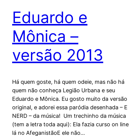
Eduardo e
Mônica –
versão 2013
Há quem goste, há quem odeie, mas não há
quem não conheça Legião Urbana e seu
Eduardo e Mônica. Eu gosto muito da versão
original, e adorei essa paródia desenhada – E
NERD – da música! Um trechinho da música
(tem a letra toda aqui): Ela fazia curso on line
lá no AfeganistãoE ele não…