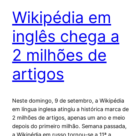
Wikipédia em
inglês chega a
2 milhões de
artigos
Neste domingo, 9 de setembro, a Wikipédia
em língua inglesa atingiu a histórica marca de
2 milhões de artigos, apenas um ano e meio
depois do primeiro milhão. Semana passada,
a Wikipédia em russo tornou-se a 11ª a