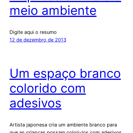
meio ambiente
Digite aqui o resumo
12 de dezembro de 2013
Um espaço branco
colorido com
adesivos
Artista japonesa cria um ambiente branco para
que as crianças possam colori-los com adesivos.