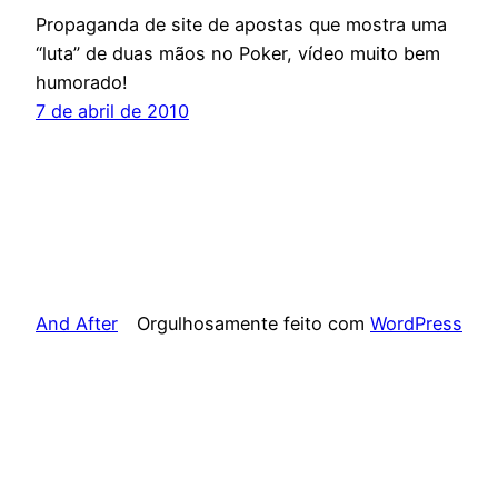
Propaganda de site de apostas que mostra uma
“luta” de duas mãos no Poker, vídeo muito bem
humorado!
7 de abril de 2010
And After
Orgulhosamente feito com
WordPress