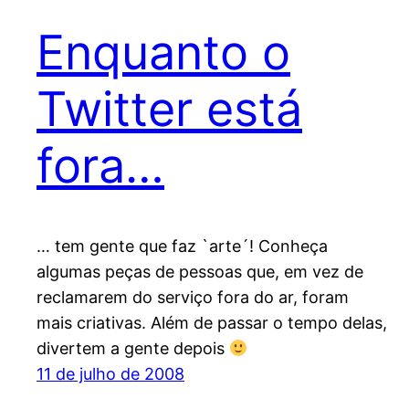
Enquanto o
Twitter está
fora…
… tem gente que faz `arte´! Conheça
algumas peças de pessoas que, em vez de
reclamarem do serviço fora do ar, foram
mais criativas. Além de passar o tempo delas,
divertem a gente depois
11 de julho de 2008