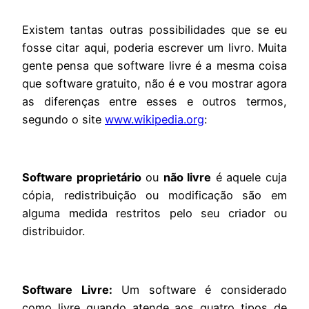
Existem tantas outras possibilidades que se eu
fosse citar aqui, poderia escrever um livro. Muita
gente pensa que software livre é a mesma coisa
que software gratuito, não é e vou mostrar agora
as diferenças entre esses e outros termos,
segundo o site
www.wikipedia.org
:
Software proprietário
ou
não livre
é aquele cuja
cópia, redistribuição ou modificação são em
alguma medida restritos pelo seu criador ou
distribuidor.
Software Livre:
Um software é considerado
como livre quando atende aos quatro tipos de