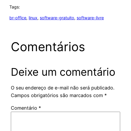
Tags:
br-office
, 
linux
, 
software-gratuito
, 
software-livre
Comentários
Deixe um comentário
O seu endereço de e-mail não será publicado.
Campos obrigatórios são marcados com
*
Comentário
*