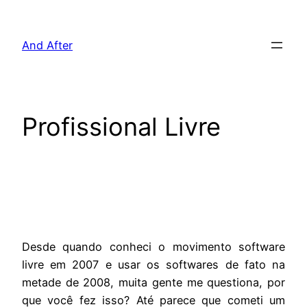
Pular
para
And After
o
conteúdo
Profissional Livre
Desde quando conheci o movimento software
livre em 2007 e usar os softwares de fato na
metade de 2008, muita gente me questiona, por
que você fez isso? Até parece que cometi um