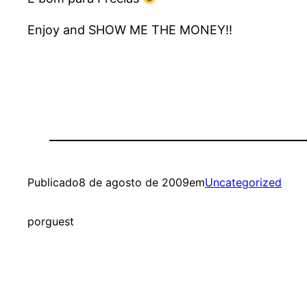
Enjoy and SHOW ME THE MONEY!!
Publicado
8 de agosto de 2009
em
Uncategorized
por
guest