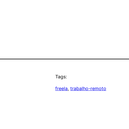
Tags:
freela
, 
trabalho-remoto