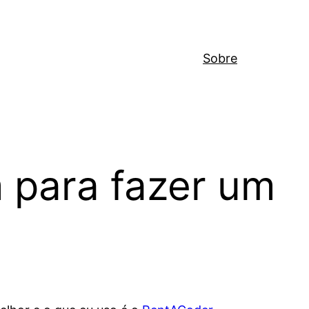
Sobre
 para fazer um