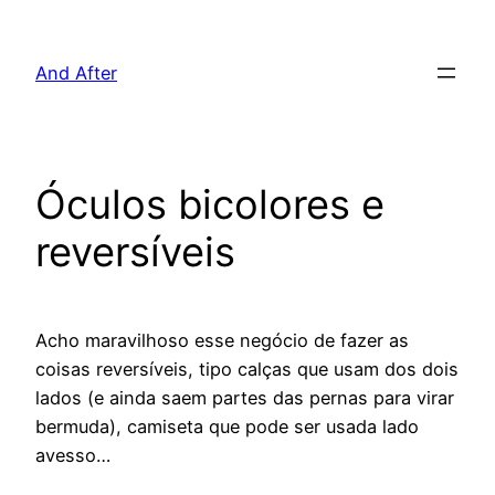
Pular
para
And After
o
conteúdo
Óculos bicolores e
reversíveis
Acho maravilhoso esse negócio de fazer as
coisas reversíveis, tipo calças que usam dos dois
lados (e ainda saem partes das pernas para virar
bermuda), camiseta que pode ser usada lado
avesso…