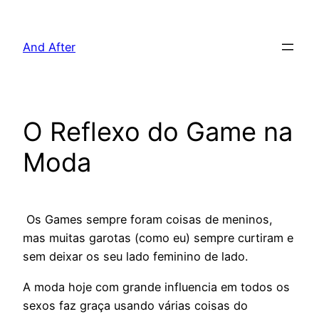
Pular
para
And After
o
conteúdo
O Reflexo do Game na
Moda
Os Games sempre foram coisas de meninos,
mas muitas garotas (como eu) sempre curtiram e
sem deixar os seu lado feminino de lado.
A moda hoje com grande influencia em todos os
sexos faz graça usando várias coisas do