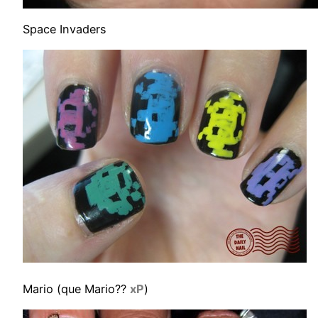
Space Invaders
Mario (que Mario??
xP
)