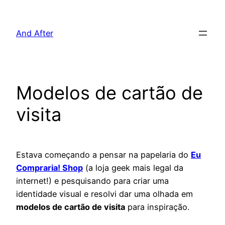
Pular
para
And After
o
conteúdo
Modelos de cartão de
visita
Estava começando a pensar na papelaria do
Eu
Compraria! Shop
(a loja geek mais legal da
internet!) e pesquisando para criar uma
identidade visual e resolvi dar uma olhada em
modelos de cartão de visita
para inspiração.