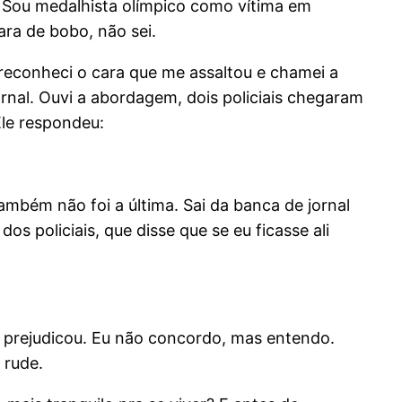
. Sou medalhista olímpico como vítima em
ara de bobo, não sei.
econheci o cara que me assaltou e chamei a
jornal. Ouvi a abordagem, dois policiais chegaram
 Ele respondeu:
também não foi a última. Sai da banca de jornal
 policiais, que disse que se eu ficasse ali
prejudicou. Eu não concordo, mas entendo.
i rude.