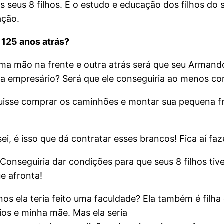
os seus 8 filhos. E o estudo e educação dos filhos do
ação.
 125 anos atrás?
ma mão na frente e outra atrás será que seu Armando 
 a empresário? Será que ele conseguiria ao menos c
uisse comprar os caminhões e montar sua pequena fro
isei, é isso que dá contratar esses brancos! Fica aí f
 Conseguiria dar condições para que seus 8 filhos 
ue afronta!
anos ela teria feito uma faculdade? Ela também é filh
os e minha mãe. Mas ela seria