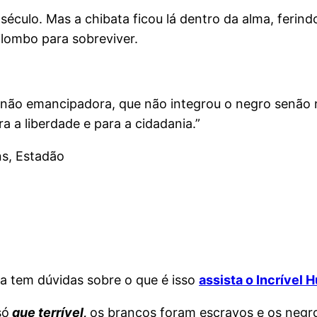
éculo. Mas a chibata ficou lá dentro da alma, ferin
lombo para sobreviver.
 não emancipadora, que não integrou o negro senão 
a a liberdade e para a cidadania.”
ns, Estadão
da tem dúvidas sobre o que é isso
assista o Incrível 
só
que terrível,
os brancos foram escravos e os negros