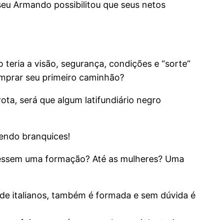
 seu Armando possibilitou que seus netos
teria a visão, segurança, condições e “sorte”
omprar seu primeiro caminhão?
ta, será que algum latifundiário negro
azendo branquices!
tivessem uma formação? Até as mulheres? Uma
a de italianos, também é formada e sem dúvida é