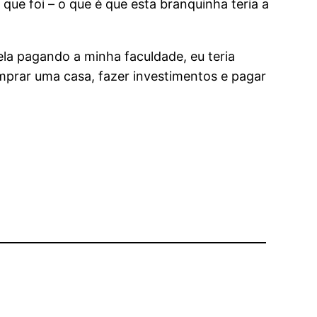
que foi – o que é que esta branquinha teria a
ela pagando a minha faculdade, eu teria
mprar uma casa, fazer investimentos e pagar