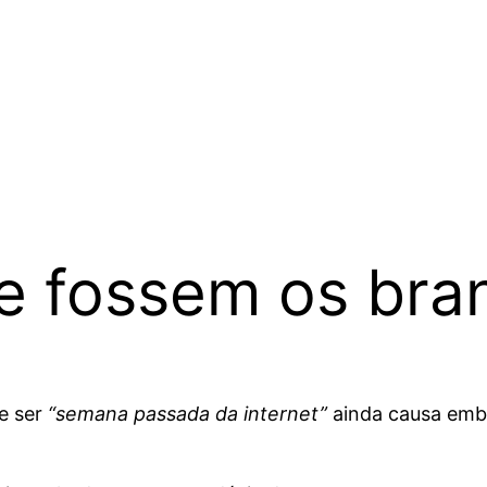
se fossem os bra
e ser
“semana passada da internet”
ainda causa emb