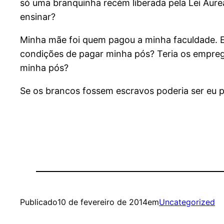
só uma branquinha recém liberada pela Lei Áurea
ensinar?
Minha mãe foi quem pagou a minha faculdade. E 
condições de pagar minha pós? Teria os empreg
minha pós?
Se os brancos fossem escravos poderia ser eu p
Publicado
10 de fevereiro de 2014
em
Uncategorized