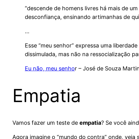
“descende de homens livres há mais de um s
desconfiança, ensinando artimanhas de qui
…
Esse “meu senhor” expressa uma liberdade
dissimulada, mas não na ressocialização par
Eu não, meu senho
r – José de Souza Marti
Empatia
Vamos fazer um teste de
empatia
? Se você ain
Agora imagine o “mundo do contra” onde, veja 