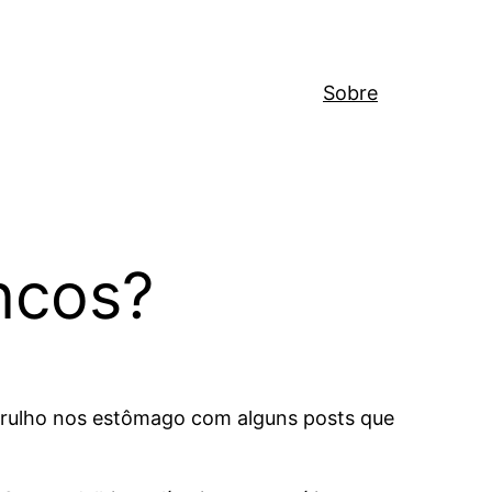
Sobre
ncos?
rulho nos estômago com alguns posts que