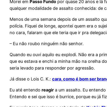
Morei em
Passo Fundo
por quase 20 anos e lá f
qualquer modalidade de assalto conhecida: de ca
Menos de uma semana depois de um assalto qua
polícia. Fiquei de longe, apontei quem era o suj
no cara, falaram que ele teria que ir pra delegac
– Eu não roubo ninguém não senhor.
Quando eu ouvi aquilo eu explodi. Não era a prim
que eu estava e enchi a minha mão na orelha do 
seria levado para responder por agressão.
Já disse o Lois C. K.:
cara, como é bom ser bran
Eu até entendo
reagir
a um assalto. Eu entendo
Entendo e sei que isso é burrice, porque eu já fiz