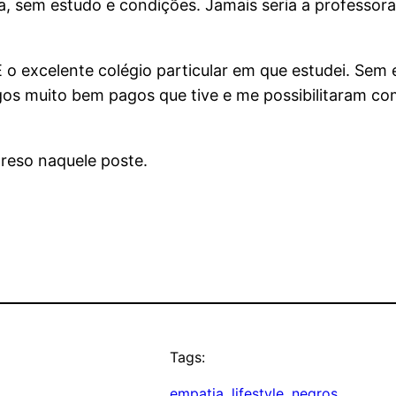
, sem estudo e condições. Jamais seria a professora 
o excelente colégio particular em que estudei. Sem 
os muito bem pagos que tive e me possibilitaram co
reso naquele poste.
Tags:
empatia
, 
lifestyle
, 
negros