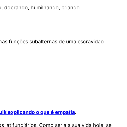
do, dobrando, humilhando, criando
nas funções subalternas de uma escravidão
Hulk explicando o que é empatia
.
 latifundiários. Como seria a sua vida hoje, se