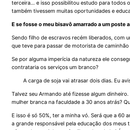
terceira… e isso possibilitou estudo para todos 
também tivessem muitas oportunidades e educ
E se fosse o meu bisavô amarrado a um poste a
Sendo filho de escravos recém liberados, com u
que teve para passar de motorista de caminhão
Se por alguma imperícia da natureza ele conseg
contrataria os serviços um branco?
A carga de soja vai atrasar dois dias. Eu av
Talvez seu Armando até fizesse algum dinheiro.
mulher branca na faculdade a 30 anos atrás? Q
E isso é só 50%, ter a minha vó. Será que a 60 
a grande responsável pela educação dos meus ti