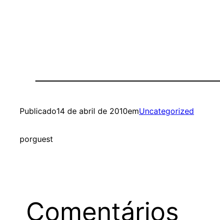
Publicado
14 de abril de 2010
em
Uncategorized
por
guest
Comentários