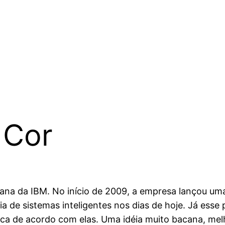
 Cor
cana da IBM. No início de 2009, a empresa lançou 
 de sistemas inteligentes nos dias de hoje. Já esse 
ica de acordo com elas. Uma idéia muito bacana, melh