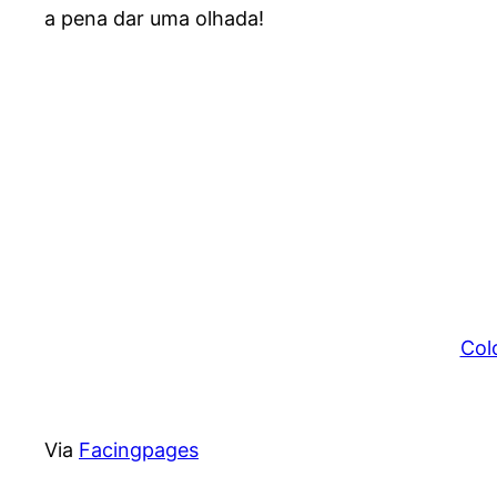
a pena dar uma olhada!
Colo
Via
Facingpages