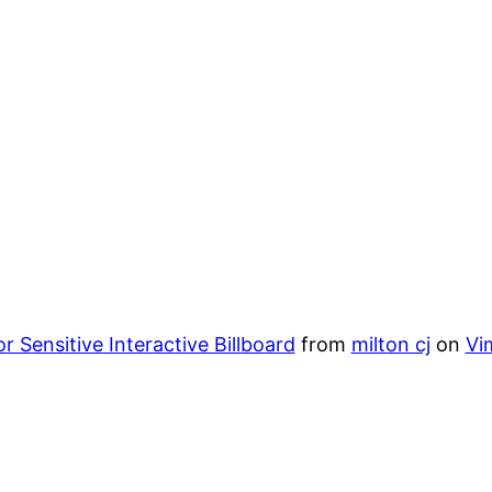
r Sensitive Interactive Billboard
from
milton cj
on
Vi