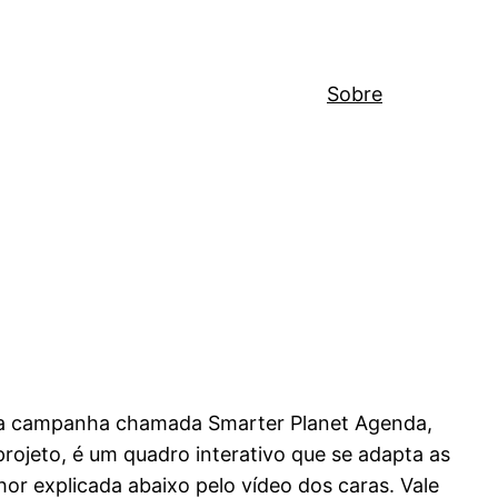
Sobre
uma campanha chamada Smarter Planet Agenda,
projeto, é um quadro interativo que se adapta as
or explicada abaixo pelo vídeo dos caras. Vale