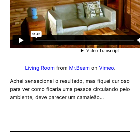
Living Room
from
Mr.Beam
on
Vimeo
.
Achei sensacional o resultado, mas fiquei curioso
para ver como ficaria uma pessoa circulando pelo
ambiente, deve parecer um camaleão…