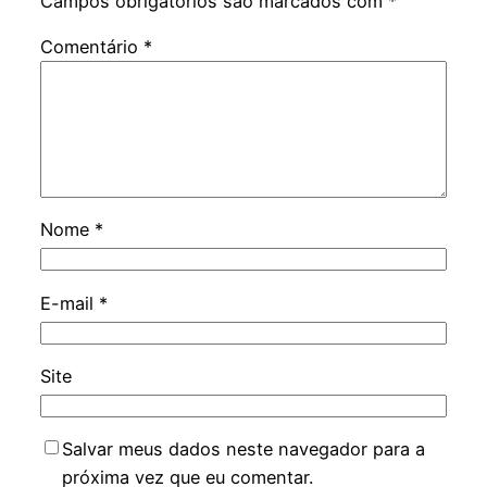
Campos obrigatórios são marcados com
*
Comentário
*
Nome
*
E-mail
*
Site
Salvar meus dados neste navegador para a
próxima vez que eu comentar.