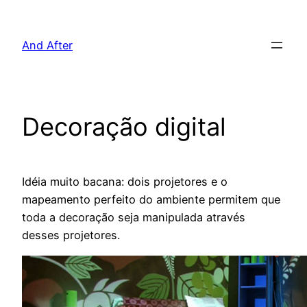
Pular
para
And After
o
conteúdo
Decoração digital
Idéia muito bacana: dois projetores e o
mapeamento perfeito do ambiente permitem que
toda a decoração seja manipulada através
desses projetores.