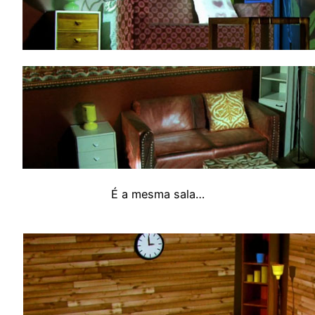
É a mesma sala…