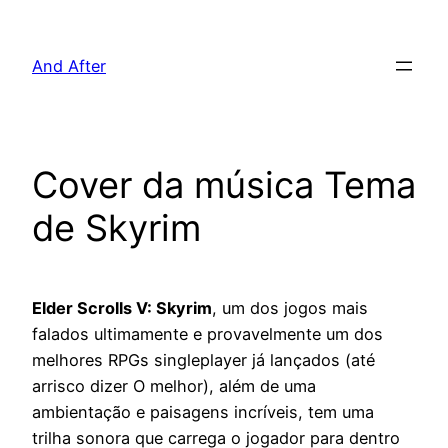
Pular
para
And After
o
conteúdo
Cover da música Tema
de Skyrim
Elder Scrolls V: Skyrim
, um dos jogos mais
falados ultimamente e provavelmente um dos
melhores RPGs singleplayer já lançados (até
arrisco dizer O melhor), além de uma
ambientação e paisagens incríveis, tem uma
trilha sonora que carrega o jogador para dentro