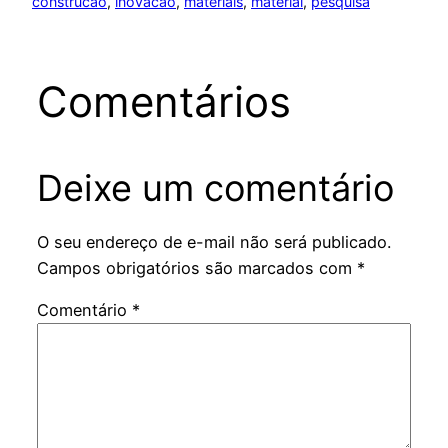
construcao
, 
inovacao
, 
materiais
, 
material
, 
pesquisa
Comentários
Deixe um comentário
O seu endereço de e-mail não será publicado.
Campos obrigatórios são marcados com
*
Comentário
*