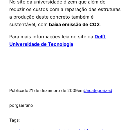
No site da universidade dizem que além de
reduzir os custos com a reparação das estruturas
a produção deste concreto também é
sustentável, com
baixa emissão de CO2
.
Para mais informações leia no site da
Delft
Universidade de Tecnologia
Publicado
21 de dezembro de 2009
em
Uncategorized
por
gserrano
Tags: