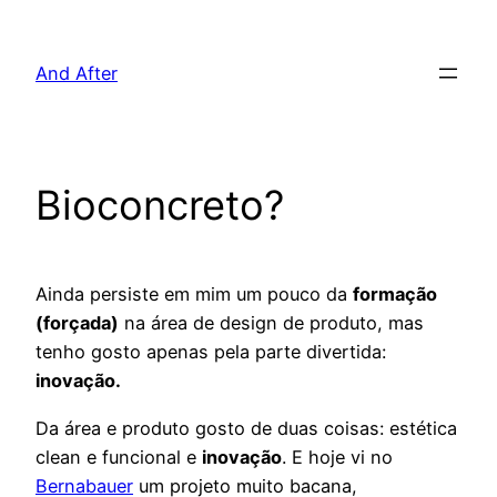
Pular
para
And After
o
conteúdo
Bioconcreto?
Ainda persiste em mim um pouco da
formação
(forçada)
na área de design de produto, mas
tenho gosto apenas pela parte divertida:
inovação.
Da área e produto gosto de duas coisas: estética
clean e funcional e
inovação
. E hoje vi no
Bernabauer
um projeto muito bacana,